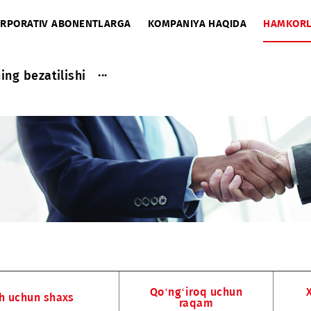
A
KORPORATIV ABONENTLARGA
KOMPANIYA HAQIDA
...
tasining bezatilishi