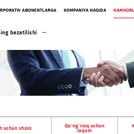
A
KORPORATIV ABONENTLARGA
KOMPANIYA HAQIDA
...
tasining bezatilishi