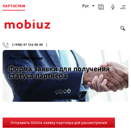
ПАРТНЕРАМ
Рус
(+998) 97 130 09 09
Стать партнером
Форма заявки для получения
статуса партнёра